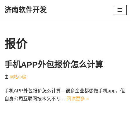
济南软件开发
跳
至
正
文
报价
手机APP外包报价怎么计算
由
网站小编
手机APP外包报价怎么计算—很多企业都想做手机app，但
自身公司互联网技术又不专…
阅读更多 »