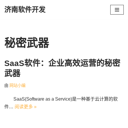
济南软件开发
跳
至
正
文
秘密武器
SaaS软件：企业高效运营的秘密
武器
由
网站小编
SaaS(Software as a Service)是一种基于云计算的软
件…
阅读更多 »