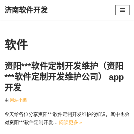
济南软件开发
跳
至
正
文
软件
资阳***软件定制开发维护（资阳
***软件定制开发维护公司） app
开发
由
网站小编
今天给各位分享资阳***软件定制开发维护的知识，其中也会
对资阳***软件定制开发…
阅读更多 »