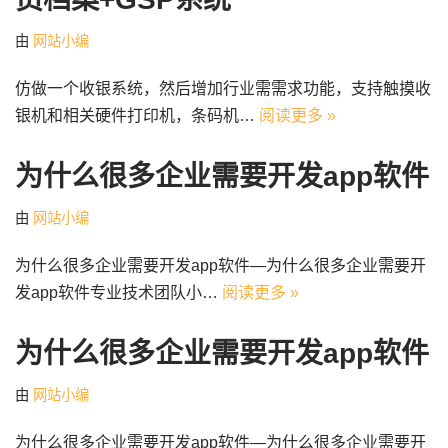
由
网站小编
仿做一个收银系统，然后增加行业需需求功能，支持触摸收
银机和相关硬件打印机，条码机…
阅读更多 »
为什么很多企业需要开发app软件
由
网站小编
为什么很多企业需要开发app软件—为什么很多企业需要开
发app软件专业技术团队小…
阅读更多 »
为什么很多企业需要开发app软件
由
网站小编
为什么很多企业需要开发app软件—为什么很多企业需要开