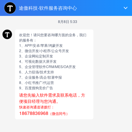
济南软件开发
跳
至
正
文
市场上都有哪些主流的app开发
形式
由
网站小编
市场上都有哪些主流的app开发形式，最近常有客户反馈
说你们的市场太乱了，做同一个APP有人报价几万，有的要
十几万，有的竟然要到上百万。看着客户疑惑的眼神，我一