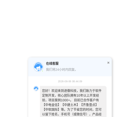
在线客服
我们将24小时内回复。
2026-08-06 08:44:09
您好！欢迎来到途傲科技，我们致力于软件
定制开发，核心团队拥有10年以上开发经
验，项目案例1000+。 目前已合作客户有
【中电金信】【中建土木】【齐鲁壹点】
【中软国际】等。为了节省您的时间，您可
以留下姓名，手机号（或微信号），产品经