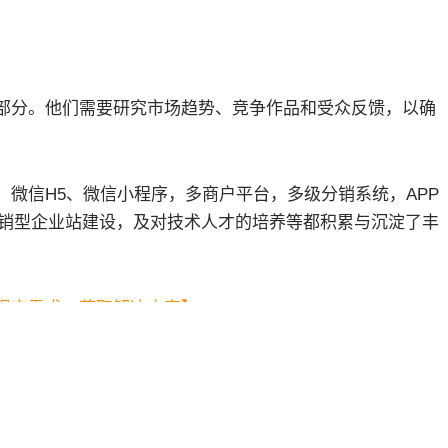
分。他们需要研究市场趋势、竞争作品和受众反馈，以确
微信H5、微信小程序，多商户平台，多级分销系统，APP
营销型企业站建设，及对技术人才的培养等都积累与沉淀了丰
提交需求，获取解决方案】
表本站的观点和立场，如有侵权请联系删除。