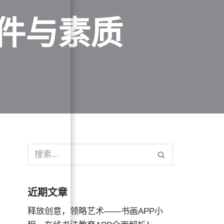
件与素质
近期文章
释放创意，领略艺术——书画APP小