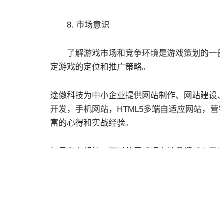
8. 市场意识
了解游戏市场和竞争环境是游戏策划的一部
定游戏的定位和推广策略。
途傲科技为中小企业提供网站制作、网站建设、
开发，手机网站，HTML5多端自适应网站，
富的心得和实战经验。
如果您有想法，可以将需求提交给我们
【免费
免责声明：文章部分内容收集于互联网，不代