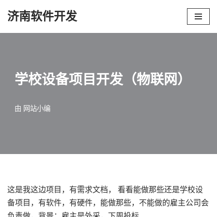
济南软件开发
跳
至
正
文
学校设备项目开发（物联网）
由
网站小编
这是我这边项目，有需求文档， 看看能做那些还是学校设
备项目，有软件，有硬件，能做那些，不能做的雇主公司会
负责做，背景：雇主是外采，下周投标