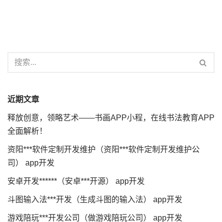
近期文章
释放创意，领略艺术——书画APP小程，在线书法教育APP
全面解析！
资阳***软件定制开发维护（资阳***软件定制开发维护公
司） app开发
安卓开发******（安卓***开源） app开发
斗图输入法***开发（生成斗图的输入法） app开发
游戏陪玩***开发公司（做游戏陪玩公司） app开发