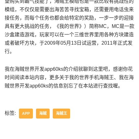
望购买到霸气技能了，海贼王模组也是一款比较有挑战性的
模组，不仅仅是需要出海苦苦寻找宝箱，还需要用电话虫来
接任务，而每个任务也都会给特定的奖励，一步一步的迎接
具有更大挑战的任务，《我的世界》）简称MC，MC是一款
沙盒建造游戏，玩家可以在一个三维世界里用各种方块建造
或者破坏方块，于2009年05月13日试运营，2011年正式发
行。
我在海贼世界开发app60ks的介绍就聊到这里吧，感谢你花
时间阅读本站内容，更多关于我的世界手机海贼王、我在海
贼世界开发app60ks的信息别忘了在本站进行查找喔。
标签:
APP
海贼
海贼王