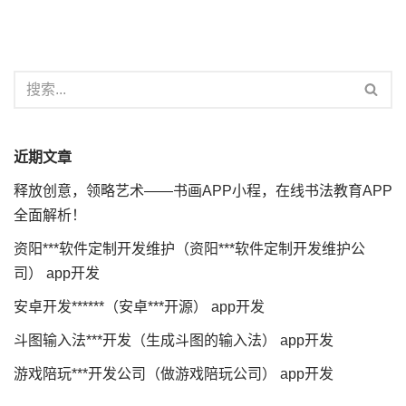
近期文章
释放创意，领略艺术——书画APP小程，在线书法教育APP
全面解析！
资阳***软件定制开发维护（资阳***软件定制开发维护公
司） app开发
安卓开发******（安卓***开源） app开发
斗图输入法***开发（生成斗图的输入法） app开发
游戏陪玩***开发公司（做游戏陪玩公司） app开发