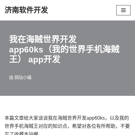
济南软件开发
跳
至
正
我在海贼世界开发
文
app60ks（我的世界手机海贼
王） app开发
由
网站小编
本篇文章给大家谈谈我在海贼世界开发app60ks，以及我的
世界手机海贼王对应的知识点，希望对各位有所帮助，不要
忘了收藏本站喔。