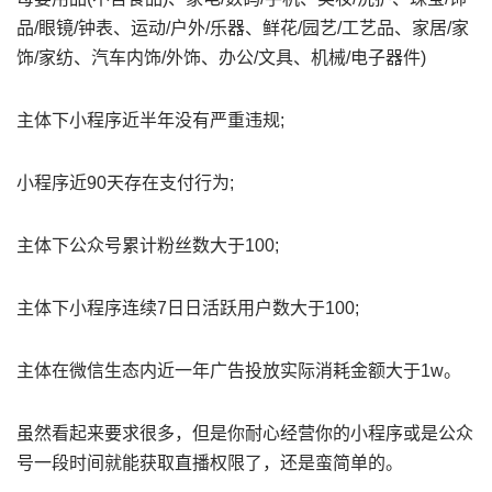
品/眼镜/钟表、运动/户外/乐器、鲜花/园艺/工艺品、家居/家
饰/家纺、汽车内饰/外饰、办公/文具、机械/电子器件)
主体下小程序近半年没有严重违规;
小程序近90天存在支付行为;
主体下公众号累计粉丝数大于100;
主体下小程序连续7日日活跃用户数大于100;
主体在微信生态内近一年广告投放实际消耗金额大于1w。
虽然看起来要求很多，但是你耐心经营你的小程序或是公众
号一段时间就能获取直播权限了，还是蛮简单的。