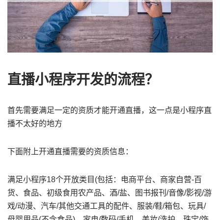
直播小程序开发的流程？
首先需要满足一定的资质才能开通直播，这一点是小程序直
播不太好的地方
下面附上开通直播需要的资质信息：
满足小程序18个开放类目(包括：电商平台、商家自营-百
货、食品、初级食用农产品、酒/盐、图书报刊/音像/影视/游
戏/动漫、汽车/其他交通工具的配件、服装/鞋/箱包、玩具/
母婴用品(不含食品)、家电/数码/手机、美妆/洗护、珠宝/饰