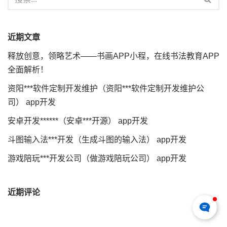
近期文章
释放创意，领略艺术——书画APP小程，在线书法教育APP
全面解析！
资阳***软件定制开发维护（资阳***软件定制开发维护公
司） app开发
安卓开发******（安卓***开源） app开发
斗图输入法***开发（生成斗图的输入法） app开发
游戏陪玩***开发公司（做游戏陪玩公司） app开发
近期评论