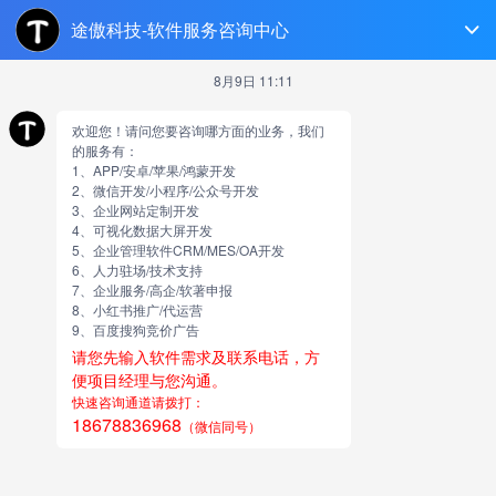
济南软件开发
跳
至
正
文
微信
短视频去水印解析 微信小程序 可
接入广告
由
网站小编
短视频去水印解析 微信小程序 可接入广告
短视频去水印解析 微信小程序 可
接入广告